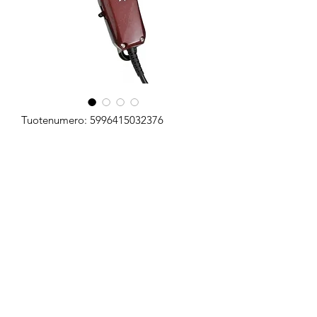
Tuotenumero: 5996415032376