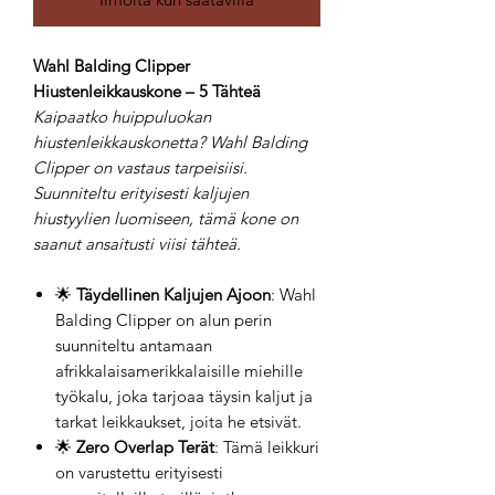
Wahl Balding Clipper
Hiustenleikkauskone – 5 Tähteä
Kaipaatko huippuluokan
hiustenleikkauskonetta? Wahl Balding
Clipper on vastaus tarpeisiisi.
Suunniteltu erityisesti kaljujen
hiustyylien luomiseen, tämä kone on
saanut ansaitusti viisi tähteä.
🌟
Täydellinen Kaljujen Ajoon
: Wahl
Balding Clipper on alun perin
suunniteltu antamaan
afrikkalaisamerikkalaisille miehille
työkalu, joka tarjoaa täysin kaljut ja
tarkat leikkaukset, joita he etsivät.
🌟
Zero Overlap Terät
: Tämä leikkuri
on varustettu erityisesti