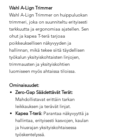
Wahl A-Lign Trimmer
Wahl A-Lign Trimmer on huippuluokan
trimmeri, joka on suunniteltu erityisesti
tarkkuutta ja ergonomiaa ajatellen. Sen
ohut ja kapea T-terä tarjoaa
poikkeuksellisen näkyvyyden ja
hallinnan, mikä tekee siitä täydellisen
työkalun yksityiskohtaisten linjojen,
trimmausten ja yksityiskohtien
luomiseen myös ahtaissa tiloissa.
Ominaisuudet:
Zero-Gap Säädettävät Terät:
Mahdollistavat erittäin tarkan
leikkauksen ja terävät linjat.
Kapea T-terä:
Parantaa näkyvyyttä ja
hallintaa, erityisesti kasvojen, kaulan
ja hiusrajan yksityiskohtaisessa
työskentelyssä.