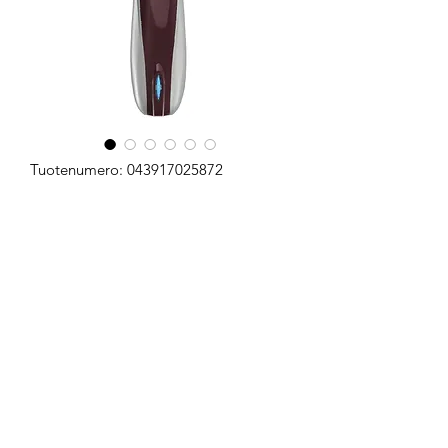
Tuotenumero: 043917025872