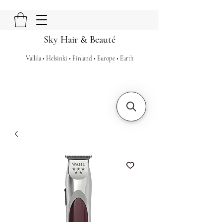
Sky Hair & Beauté
Vallila • Helsinki • Finland • Europe • Earth