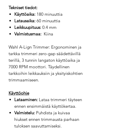
Tekniset tiedot:
Käyttöaika:
180 minuuttia
Latausaika:
60 minuuttia
Leikkuupituus:
0.4 mm
Valmistusmaa:
Kiina
Wahl A-Lign Trimmer: Ergonominen ja
tarkka trimmeri zero-gap säädettävillä
terillä, 3 tunnin langaton käyttöaika ja
7000 RPM moottori. Täydellinen
tarkkoihin leikkauksiin ja yksityiskohtien
trimmaamiseen.
Käyttöohje
Lataaminen:
Lataa trimmeri täyteen
ennen ensimmäistä käyttökertaa.
Valmistelu:
Puhdista ja kuivaa
hiukset ennen trimmausta parhaan
tuloksen saavuttamiseksi.