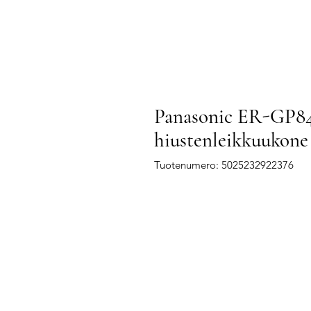
Panasonic ER-GP84
hiustenleikkuukone
Tuotenumero: 5025232922376