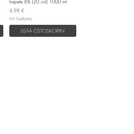
hapete 6% (20 vol) 1000 ml
Hinta
4,98 €
ALV Sisällytetty
LISÄÄ OSTOSKORIIN