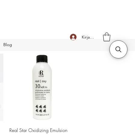
Kirjaudu
Blog
Pikakatselu
Real Star Oxidizing Emulsion