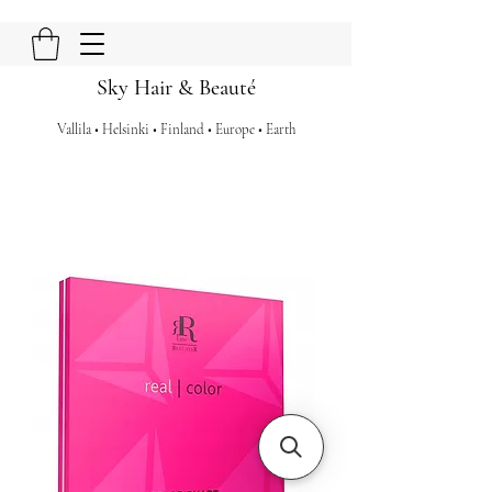
Sky Hair & Beauté
Vallila • Helsinki • Finland • Europe • Earth