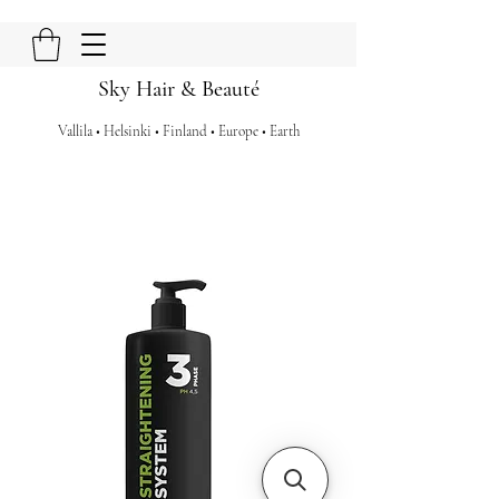
Sky Hair & Beauté
Vallila • Helsinki • Finland • Europe • Earth