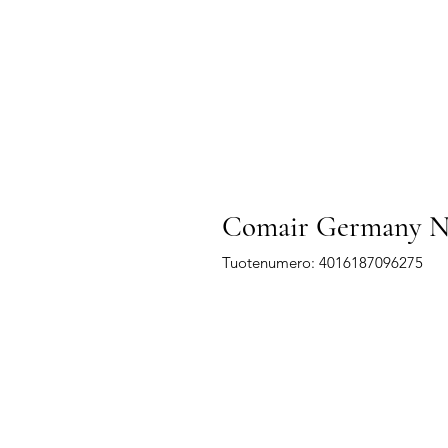
Comair Germany Na
Tuotenumero: 4016187096275