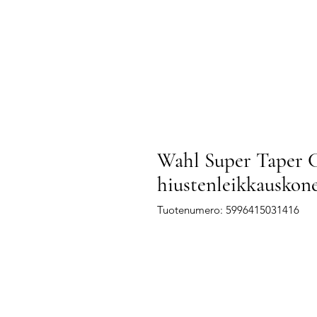
Wahl Super Taper C
hiustenleikkauskon
Tuotenumero: 5996415031416