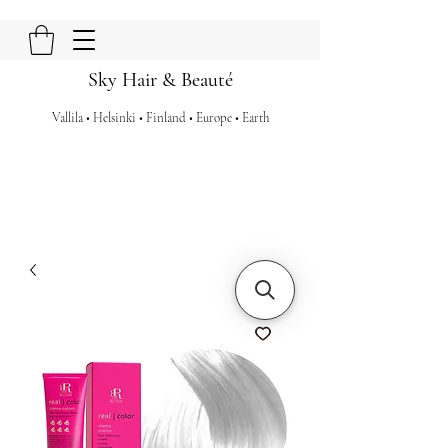
Sky Hair & Beauté
Vallila • Helsinki • Finland • Europe • Earth