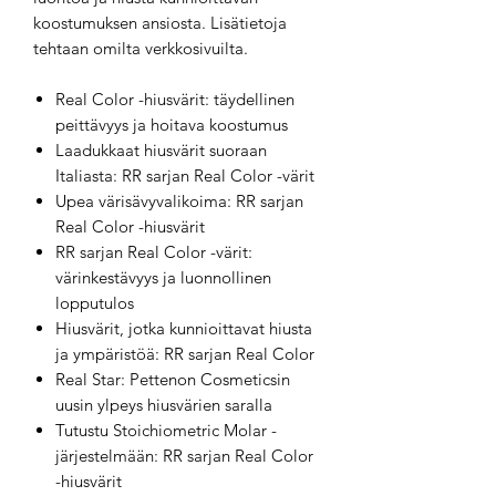
koostumuksen ansiosta. Lisätietoja
tehtaan omilta verkkosivuilta.
Real Color -hiusvärit: täydellinen
peittävyys ja hoitava koostumus
Laadukkaat hiusvärit suoraan
Italiasta: RR sarjan Real Color -värit
Upea värisävyvalikoima: RR sarjan
Real Color -hiusvärit
RR sarjan Real Color -värit:
värinkestävyys ja luonnollinen
lopputulos
Hiusvärit, jotka kunnioittavat hiusta
ja ympäristöä: RR sarjan Real Color
Real Star: Pettenon Cosmeticsin
uusin ylpeys hiusvärien saralla
Tutustu Stoichiometric Molar -
järjestelmään: RR sarjan Real Color
-hiusvärit