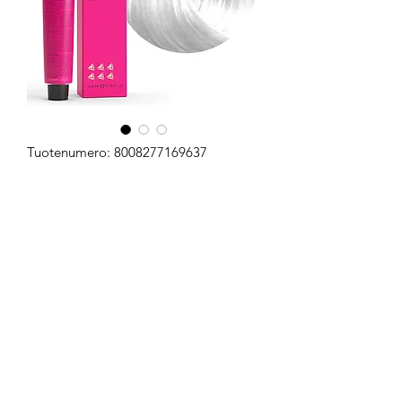
Tuotenumero: 8008277169637