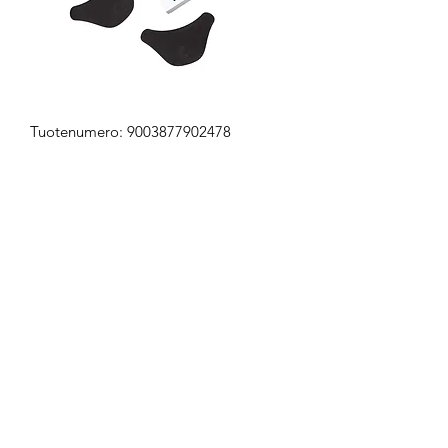
Tuotenumero: 9003877902478