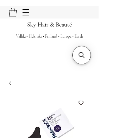
Sky Hair & Beauté
Vallila • Helsinki • Finland • Europe • Earth