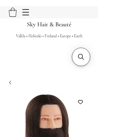
Sky Hair & Beauté
Vallila • Helsinki • Finland • Europe • Earth