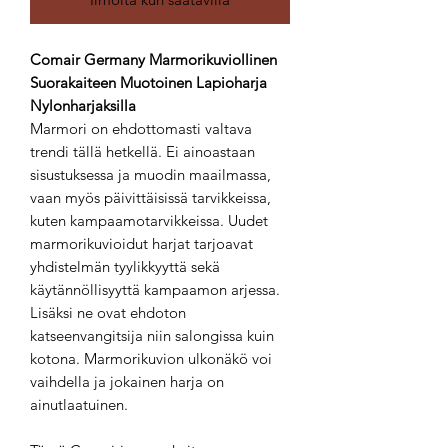
Comair Germany Marmorikuviollinen
Suorakaiteen Muotoinen Lapioharja
Nylonharjaksilla
Marmori on ehdottomasti valtava
trendi tällä hetkellä. Ei ainoastaan
sisustuksessa ja muodin maailmassa,
vaan myös päivittäisissä tarvikkeissa,
kuten kampaamotarvikkeissa. Uudet
marmorikuvioidut harjat tarjoavat
yhdistelmän tyylikkyyttä sekä
käytännöllisyyttä kampaamon arjessa.
Lisäksi ne ovat ehdoton
katseenvangitsija niin salongissa kuin
kotona. Marmorikuvion ulkonäkö voi
vaihdella ja jokainen harja on
ainutlaatuinen.