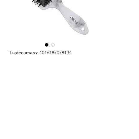
Tuotenumero: 4016187078134