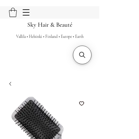
Sky Hair & Beauté
Vallila • Helsinki • Finland • Europe • Earth