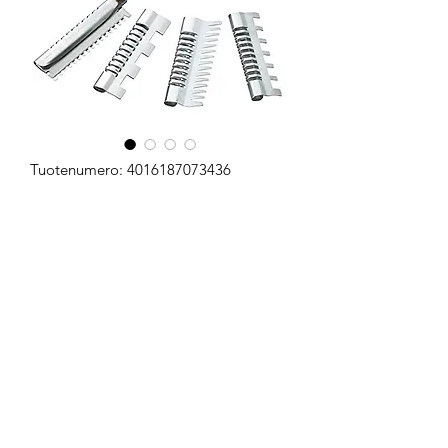
Tuotenumero: 4016187073436