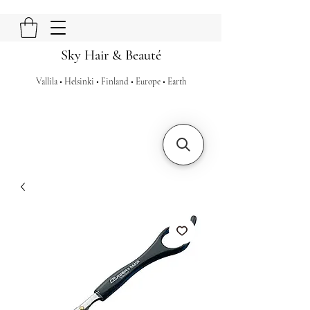
Sky Hair & Beauté
Vallila • Helsinki • Finland • Europe • Earth