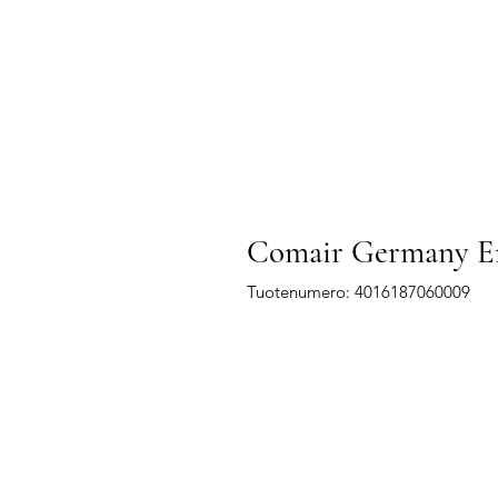
Comair Germany Emi
Tuotenumero: 4016187060009