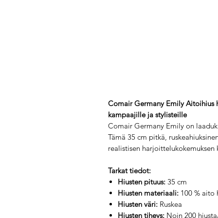
Comair Germany Emily Aitoihius 
kampaajille ja stylisteille
Comair Germany Emily on laadukas
Tämä 35 cm pitkä, ruskeahiuksinen
realistisen harjoittelukokemuksen ka
Tarkat tiedot:
Hiusten pituus:
35 cm
Hiusten materiaali:
100 % aito 
Hiusten väri:
Ruskea
Hiusten tiheys:
Noin 200 hiusta