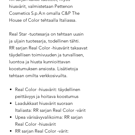
hiusvärit, valmistetaan Pettenon
Cosmetics S.p.A:n omalla C&P The
House of Color tehtaalla Italiassa.
Real Star -tuotesarja on tehtaan uusin
ja uljain tuotesarja, todellinen tähti.
RR sarjan Real Color -hiusvärit takaavat
täydellisen toimivuuden ja turvallisen,
luontoa ja hiusta kunnioittavan
koostumuksen ansiosta. Lisätietoja
tehtaan omilta verkkosivuilta.
Real Color -hiusvärit: täydellinen
peittävyys ja hoitava koostumus
Laadukkaat hiusvärit suoraan
Italiasta: RR sarjan Real Color -värit
Upea värisävyvalikoima: RR sarjan
Real Color -hiusvärit
RR sarjan Real Color -värit: