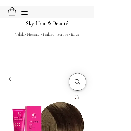
Sky Hair & Beauté
Vallila • Helsinki • Finland • Europe • Earth