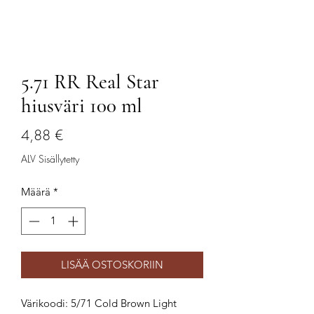
5.71 RR Real Star
hiusväri 100 ml
Hinta
4,88 €
ALV Sisällytetty
Määrä
*
LISÄÄ OSTOSKORIIN
Värikoodi: 5/71 Cold Brown Light