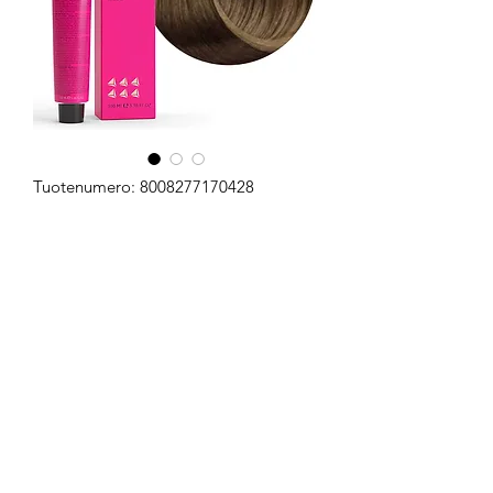
Tuotenumero: 8008277170428