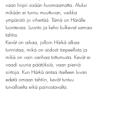
vaan hiipii sisään huomaamatta. Aluksi 
mikään ei tunnu muuttuvan, vaikka 
ympäristö jo vihertää. Tämä on Härälle 
luontevaa. Luonto ja keho kulkevat samaa 
tahtia.
Kevät on aikaa, jolloin Härkä alkaa 
tunnistaa, mikä on aidosti tarpeellista ja 
mikä on vain vanhaa tottumusta. Kevät ei 
vaadi suuria päätöksiä, vaan pieniä 
siirtoja. Kun Härkä antaa itselleen luvan 
edetä omaan tahtiin, kevät tuntuu 
turvalliselta eikä painostavalta.