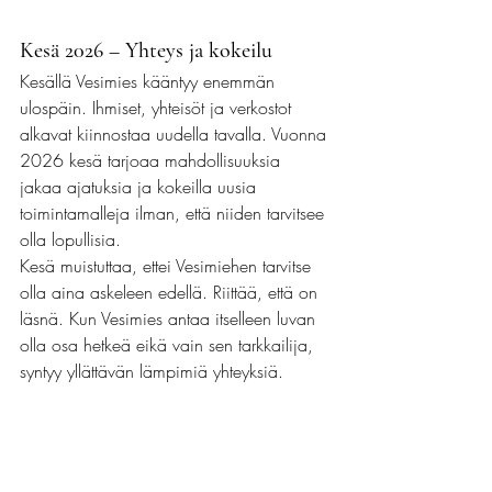
Kesä 2026 – Yhteys ja kokeilu
Kesällä Vesimies kääntyy enemmän 
ulospäin. Ihmiset, yhteisöt ja verkostot 
alkavat kiinnostaa uudella tavalla. Vuonna 
2026 kesä tarjoaa mahdollisuuksia 
jakaa ajatuksia ja kokeilla uusia 
toimintamalleja ilman, että niiden tarvitsee 
olla lopullisia.
Kesä muistuttaa, ettei Vesimiehen tarvitse 
olla aina askeleen edellä. Riittää, että on 
läsnä. Kun Vesimies antaa itselleen luvan 
olla osa hetkeä eikä vain sen tarkkailija, 
syntyy yllättävän lämpimiä yhteyksiä.