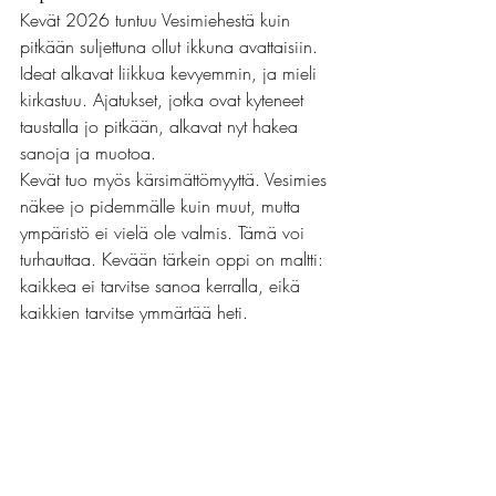
Kevät 2026 tuntuu Vesimiehestä kuin 
pitkään suljettuna ollut ikkuna avattaisiin. 
Ideat alkavat liikkua kevyemmin, ja mieli 
kirkastuu. Ajatukset, jotka ovat kyteneet 
taustalla jo pitkään, alkavat nyt hakea 
sanoja ja muotoa.
Kevät tuo myös kärsimättömyyttä. Vesimies 
näkee jo pidemmälle kuin muut, mutta 
ympäristö ei vielä ole valmis. Tämä voi 
turhauttaa. Kevään tärkein oppi on maltti: 
kaikkea ei tarvitse sanoa kerralla, eikä 
kaikkien tarvitse ymmärtää heti.