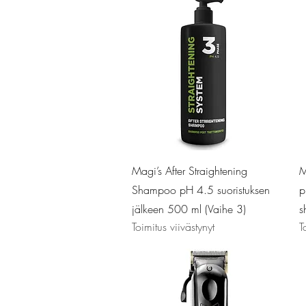
Pikakatselu
Magi’s After Straightening
M
Shampoo pH 4.5 suoristuksen
p
jälkeen 500 ml (Vaihe 3)
s
Toimitus viivästynyt
T