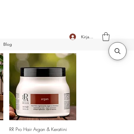
Kirjaudu
Blog
Pikakatselu
RR Pro Hair Argan & Keratiini