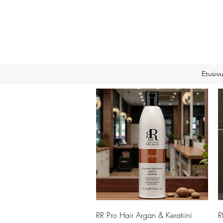
Etusiv
Pikakatselu
RR Pro Hair Argan & Keratiini
R