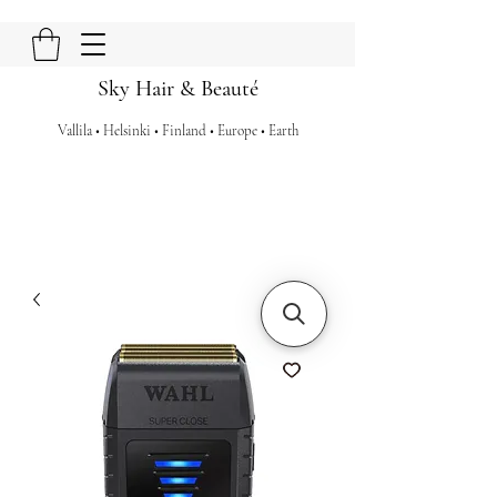
Sky Hair & Beauté
Vallila • Helsinki • Finland • Europe • Earth