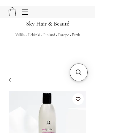
Sky Hair & Beauté
Vallila • Helsinki • Finland • Europe • Earth