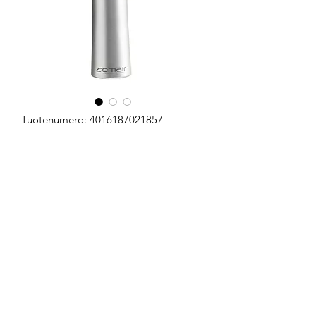
Tuotenumero: 4016187021857