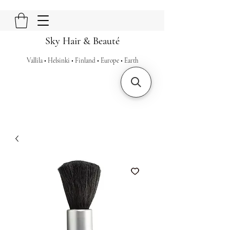
Sky Hair & Beauté
Vallila • Helsinki • Finland • Europe • Earth