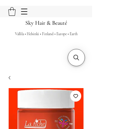
Sky Hair & Beauté
Vallila • Helsinki • Finland • Europe • Earth