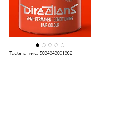
Tuotenumero: 5034843001882