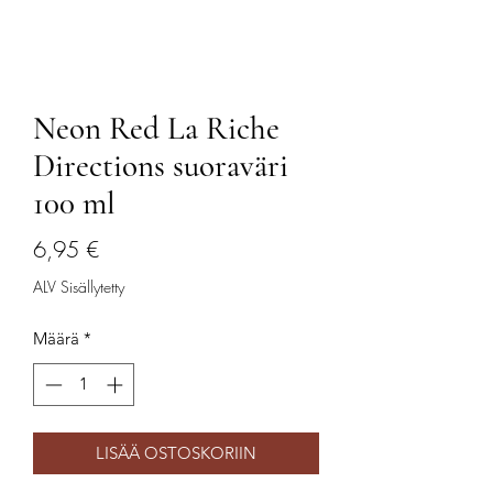
Neon Red La Riche
Directions suoraväri
100 ml
Hinta
6,95 €
ALV Sisällytetty
Määrä
*
LISÄÄ OSTOSKORIIN