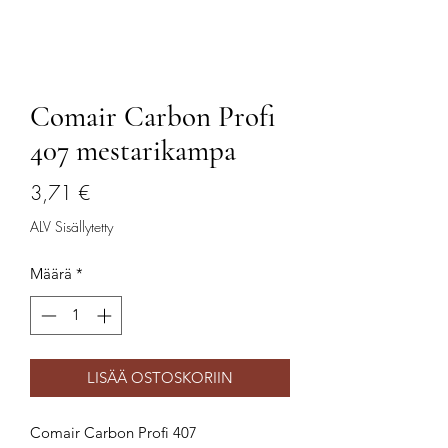
Comair Carbon Profi
407 mestarikampa
Hinta
3,71 €
ALV Sisällytetty
Määrä
*
LISÄÄ OSTOSKORIIN
Comair Carbon Profi 407