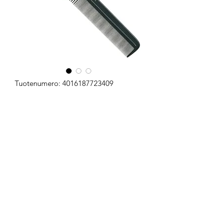
Tuotenumero: 4016187723409