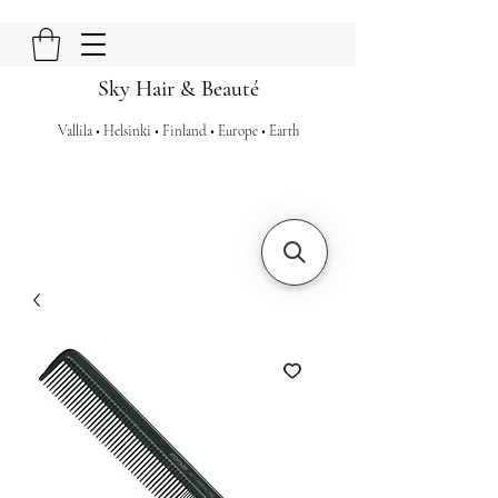
Sky Hair & Beauté
Vallila • Helsinki • Finland • Europe • Earth