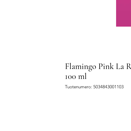
Flamingo Pink La R
100 ml
Tuotenumero: 5034843001103