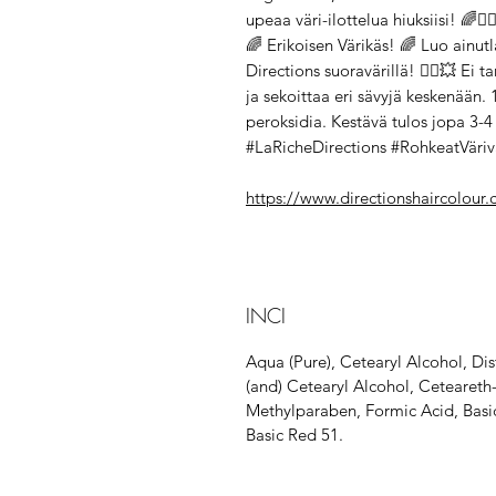
upeaa väri-ilottelua hiuksiisi! 🌈💁‍♀
🌈 Erikoisen Värikäs! 🌈 Luo ainutla
Directions suoravärillä! 💁‍♀️💥 Ei 
ja sekoittaa eri sävyjä keskenään
peroksidia. Kestävä tulos jopa 3-4
#LaRicheDirections #RohkeatVäriv
https://www.directionshaircolour.
INCI
Aqua (Pure), Cetearyl Alcohol, D
(and) Cetearyl Alcohol, Ceteareth-
Methylparaben, Formic Acid, Basic
Basic Red 51.