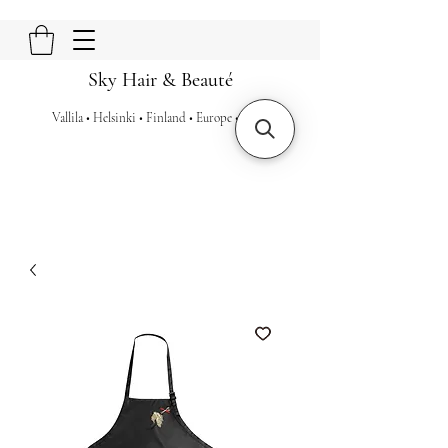
Sky Hair & Beauté
Vallila • Helsinki • Finland • Europe • Earth