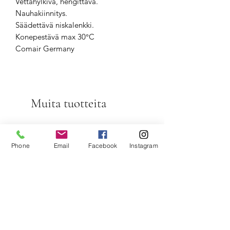
Vettähylkivä, hengittävä.
Nauhakiinnitys.
Säädettävä niskalenkki.
Konepestävä max 30°C
Comair Germany
Muita tuotteita
Phone
Email
Facebook
Instagram