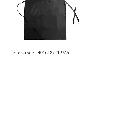
Tuotenumero: 4016187019366