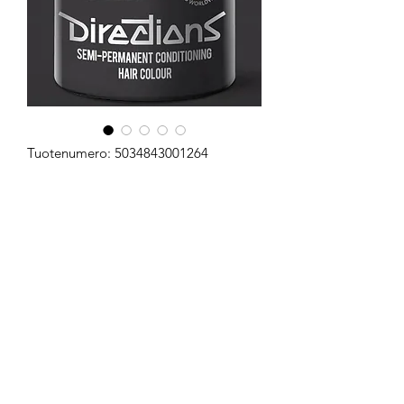
Tuotenumero: 5034843001264