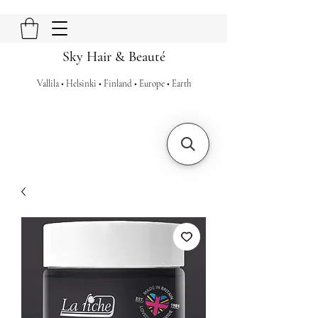
Sky Hair & Beauté
Vallila • Helsinki • Finland • Europe • Earth