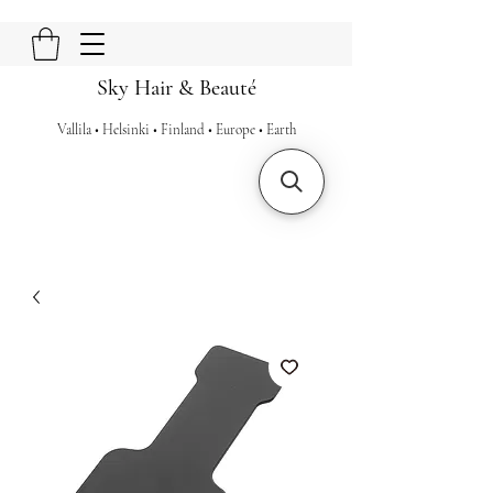
Sky Hair & Beauté
Vallila • Helsinki • Finland • Europe • Earth