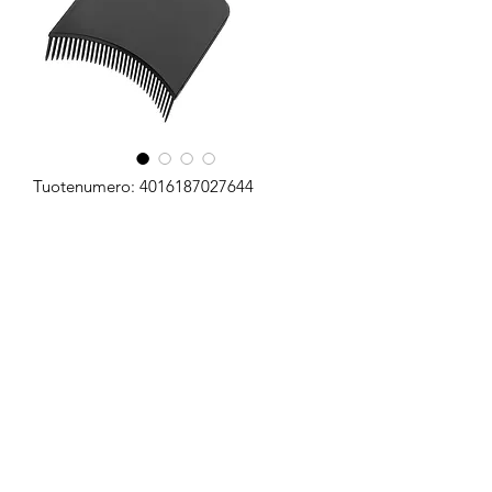
Tuotenumero: 4016187027644