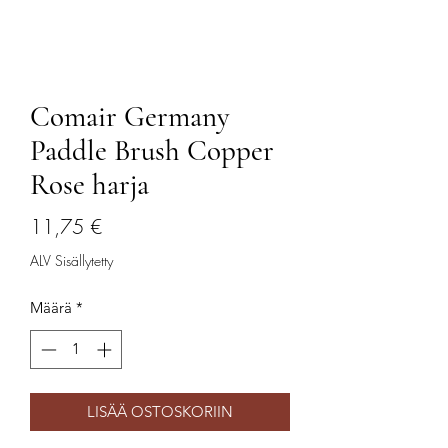
Comair Germany
Paddle Brush Copper
Rose harja
Hinta
11,75 €
ALV Sisällytetty
Määrä
*
LISÄÄ OSTOSKORIIN