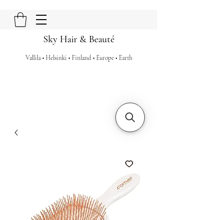
Sky Hair & Beauté
Vallila • Helsinki • Finland • Europe • Earth