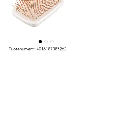
Tuotenumero: 4016187085262