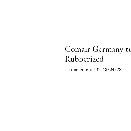
Comair Germany tu
Rubberized
Tuotenumero: 4016187047222