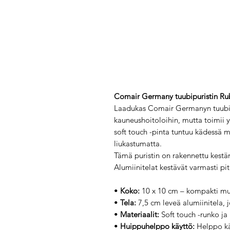
Comair Germany tuubipuristin Rubb
Laadukas Comair Germanyn tuubipur
kauneushoitoloihin, mutta toimii 
soft touch -pinta tuntuu kädessä m
liukastumatta.
Tämä puristin on rakennettu kestäm
Alumiinitelat kestävät varmasti pi
•
Koko:
10 x 10 cm – kompakti mu
•
Tela:
7,5 cm leveä alumiinitela, j
•
Materiaalit:
Soft touch -runko ja 
•
Huippuhelppo käyttö:
Helppo käy