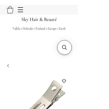
Sky Hair & Beauté
Vallila • Helsinki • Finland • Europe • Earth