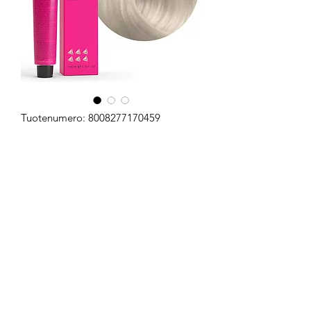
Tuotenumero: 8008277170459