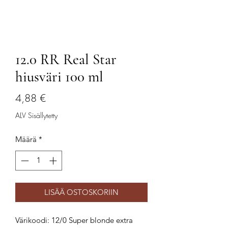
12.0 RR Real Star
hiusväri 100 ml
Hinta
4,88 €
ALV Sisällytetty
Määrä
*
LISÄÄ OSTOSKORIIN
Värikoodi: 12/0 Super blonde extra