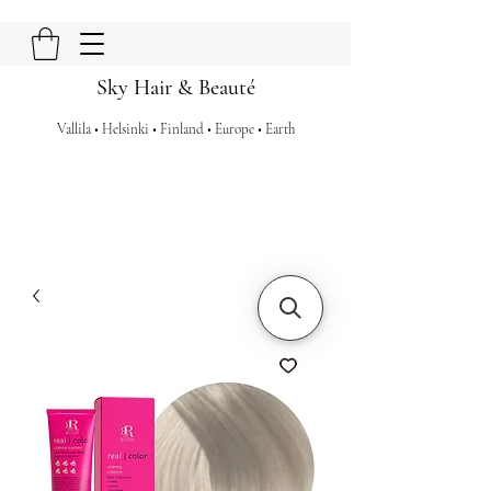
Sky Hair & Beauté
Vallila • Helsinki • Finland • Europe • Earth