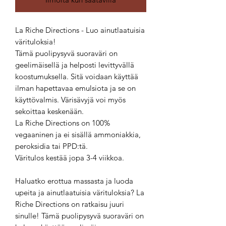
La Riche Directions - Luo ainutlaatuisia
värituloksia!
Tämä puolipysyvä suoraväri on
geelimäisellä ja helposti levittyvällä
koostumuksella. Sitä voidaan käyttää
ilman hapettavaa emulsiota ja se on
käyttövalmis. Värisävyjä voi myös
sekoittaa keskenään.
La Riche Directions on 100%
vegaaninen ja ei sisällä ammoniakkia,
peroksidia tai PPD:tä.
Väritulos kestää jopa 3-4 viikkoa.
Haluatko erottua massasta ja luoda
upeita ja ainutlaatuisia värituloksia? La
Riche Directions on ratkaisu juuri
sinulle! Tämä puolipysyvä suoraväri on