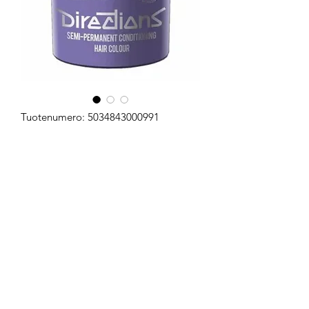
Tuotenumero: 5034843000991