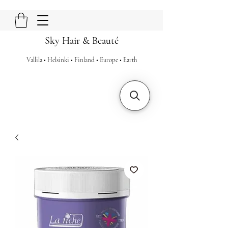
Sky Hair & Beauté
Vallila • Helsinki • Finland • Europe • Earth