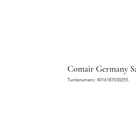
Comair Germany Sam
Tuotenumero: 4016187030255