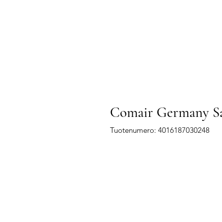
Comair Germany Sam
Tuotenumero: 4016187030248