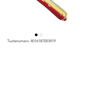
Tuotenumero: 4016187003419