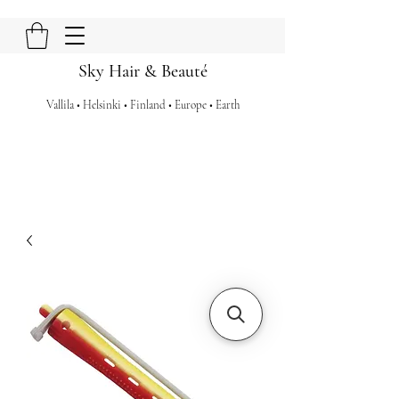
Sky Hair & Beauté
Vallila • Helsinki • Finland • Europe • Earth