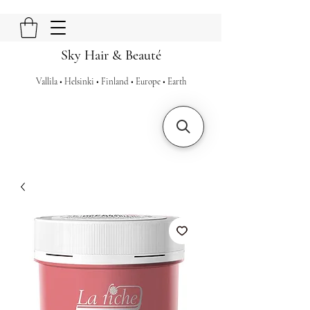
Sky Hair & Beauté
Vallila • Helsinki • Finland • Europe • Earth