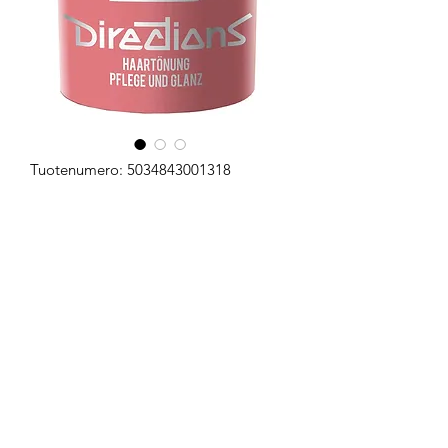
Tuotenumero: 5034843001318