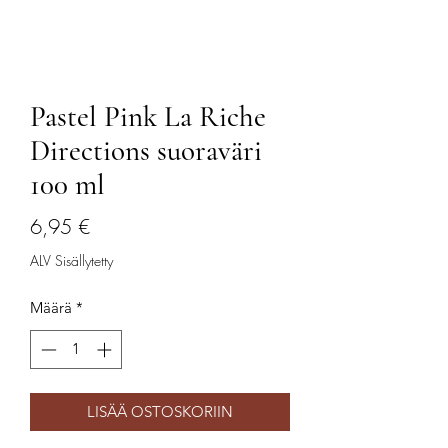
Pastel Pink La Riche
Directions suoraväri
100 ml
Hinta
6,95 €
ALV Sisällytetty
Määrä
*
LISÄÄ OSTOSKORIIN