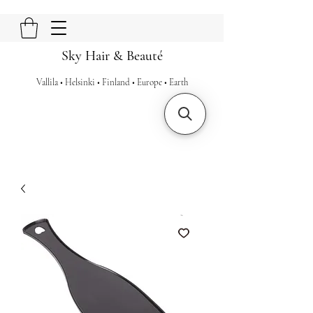
Sky Hair & Beauté
Vallila • Helsinki • Finland • Europe • Earth