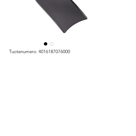
Tuotenumero: 4016187076000