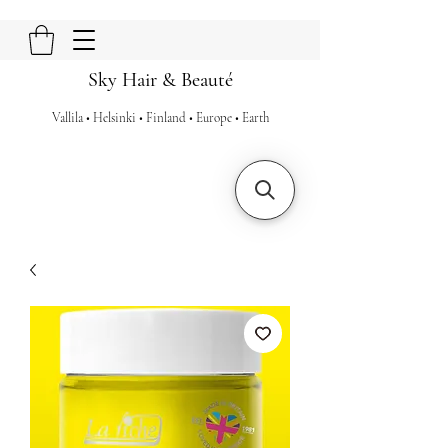
Sky Hair & Beauté
Vallila • Helsinki • Finland • Europe • Earth