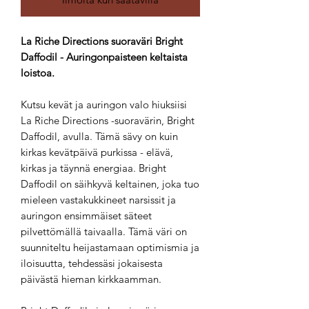
La Riche Directions suoraväri Bright
Daffodil - Auringonpaisteen keltaista
loistoa.
Kutsu kevät ja auringon valo hiuksiisi
La Riche Directions -suoravärin, Bright
Daffodil, avulla. Tämä sävy on kuin
kirkas kevätpäivä purkissa - elävä,
kirkas ja täynnä energiaa. Bright
Daffodil on säihkyvä keltainen, joka tuo
mieleen vastakukkineet narsissit ja
auringon ensimmäiset säteet
pilvettömällä taivaalla. Tämä väri on
suunniteltu heijastamaan optimismia ja
iloisuutta, tehdessäsi jokaisesta
päivästä hieman kirkkaamman.