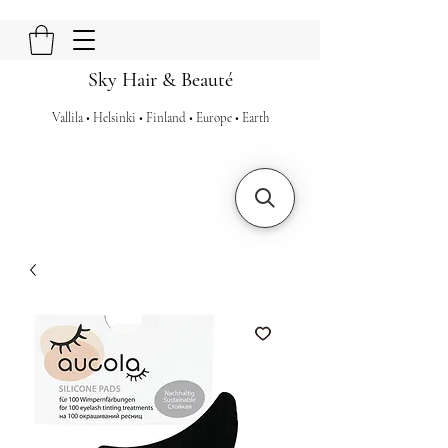
Sky Hair & Beauté
Vallila • Helsinki • Finland • Europe • Earth