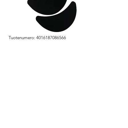
Tuotenumero: 4016187086566