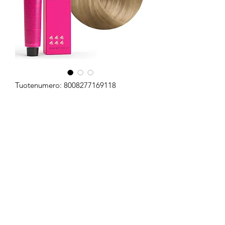
Tuotenumero: 8008277169118