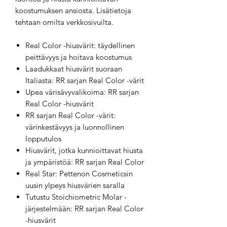
koostumuksen ansiosta. Lisätietoja
tehtaan omilta verkkosivuilta.
Real Color -hiusvärit: täydellinen
peittävyys ja hoitava koostumus
Laadukkaat hiusvärit suoraan
Italiasta: RR sarjan Real Color -värit
Upea värisävyvalikoima: RR sarjan
Real Color -hiusvärit
RR sarjan Real Color -värit:
värinkestävyys ja luonnollinen
lopputulos
Hiusvärit, jotka kunnioittavat hiusta
ja ympäristöä: RR sarjan Real Color
Real Star: Pettenon Cosmeticsin
uusin ylpeys hiusvärien saralla
Tutustu Stoichiometric Molar -
järjestelmään: RR sarjan Real Color
-hiusvärit