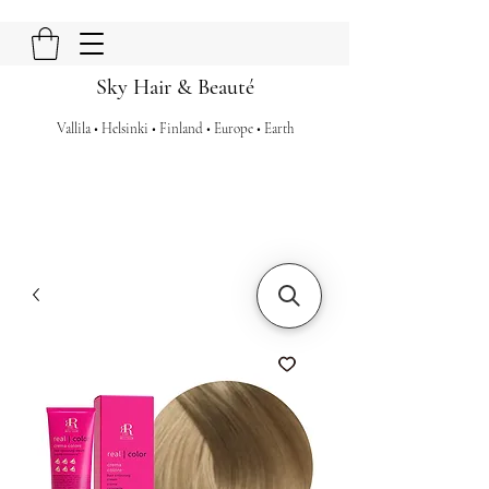
Sky Hair & Beauté
Vallila • Helsinki • Finland • Europe • Earth