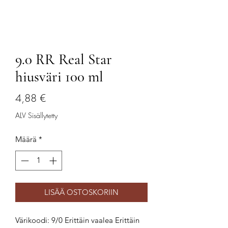
9.0 RR Real Star
hiusväri 100 ml
Hinta
4,88 €
ALV Sisällytetty
Määrä
*
LISÄÄ OSTOSKORIIN
Värikoodi: 9/0 Erittäin vaalea Erittäin