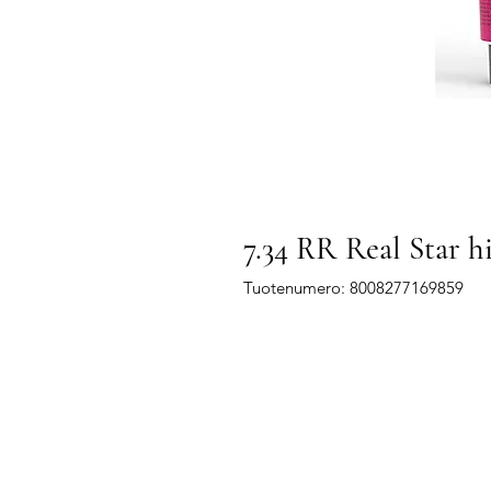
7.34 RR Real Star h
Tuotenumero: 8008277169859