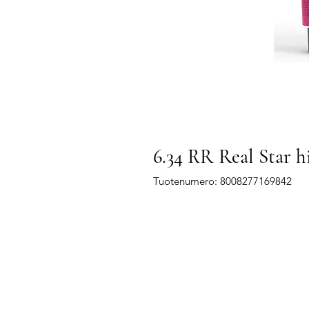
6.34 RR Real Star h
Tuotenumero: 8008277169842