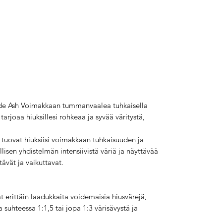
nde Ash Voimakkaan tummanvaalea tuhkaisella
tarjoaa hiuksillesi rohkeaa ja syvää väritystä,
 tuovat hiuksiisi voimakkaan tuhkaisuuden ja
lisen yhdistelmän intensiivistä väriä ja näyttävää
tävät ja vaikuttavat.
t erittäin laadukkaita voidemaisia hiusvärejä,
 suhteessa 1:1,5 tai jopa 1:3 värisävystä ja