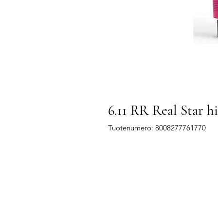
6.11 RR Real Star h
Tuotenumero: 8008277761770