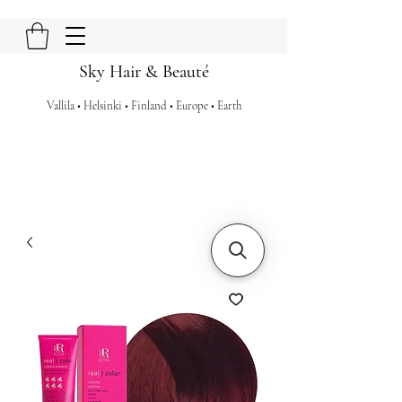
Sky Hair & Beauté
Vallila • Helsinki • Finland • Europe • Earth