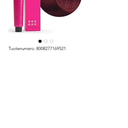
Tuotenumero: 8008277169521