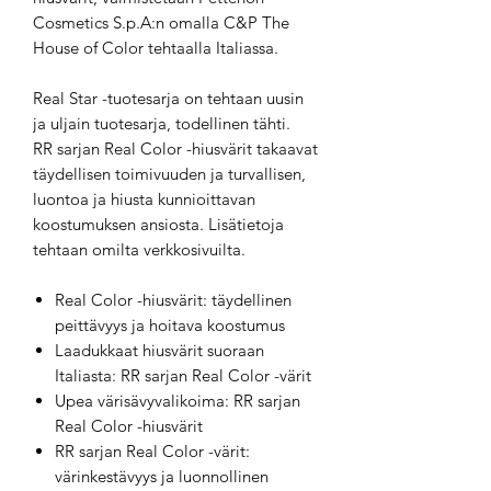
Cosmetics S.p.A:n omalla C&P The
House of Color tehtaalla Italiassa.
Real Star -tuotesarja on tehtaan uusin
ja uljain tuotesarja, todellinen tähti.
RR sarjan Real Color -hiusvärit takaavat
täydellisen toimivuuden ja turvallisen,
luontoa ja hiusta kunnioittavan
koostumuksen ansiosta. Lisätietoja
tehtaan omilta verkkosivuilta.
Real Color -hiusvärit: täydellinen
peittävyys ja hoitava koostumus
Laadukkaat hiusvärit suoraan
Italiasta: RR sarjan Real Color -värit
Upea värisävyvalikoima: RR sarjan
Real Color -hiusvärit
RR sarjan Real Color -värit:
värinkestävyys ja luonnollinen