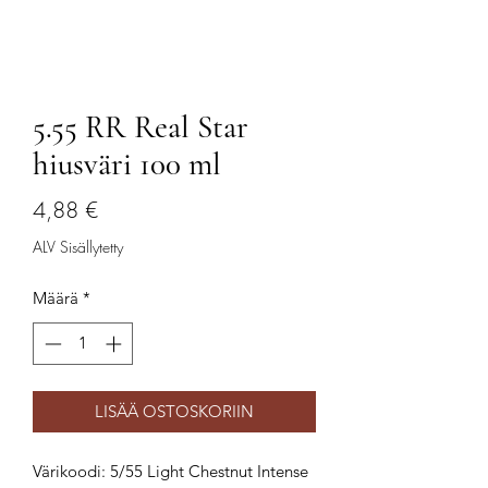
5.55 RR Real Star
hiusväri 100 ml
Hinta
4,88 €
ALV Sisällytetty
Määrä
*
LISÄÄ OSTOSKORIIN
Värikoodi: 5/55 Light Chestnut Intense