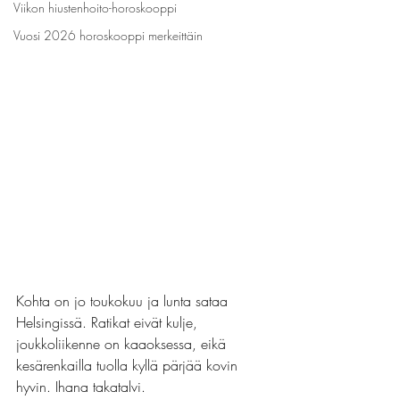
Viikon hiustenhoito-horoskooppi
Vuosi 2026 horoskooppi merkeittäin
Kohta on jo toukokuu ja lunta sataa 
Helsingissä. Ratikat eivät kulje, 
joukkoliikenne on kaaoksessa, eikä 
kesärenkailla tuolla kyllä pärjää kovin 
hyvin. Ihana takatalvi.